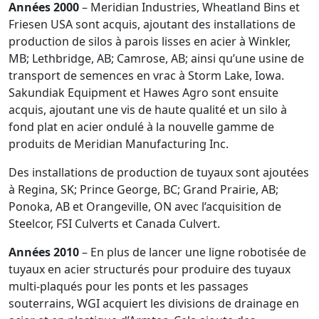
Années 2000
– Meridian Industries, Wheatland Bins et
Friesen USA sont acquis, ajoutant des installations de
production de silos à parois lisses en acier à Winkler,
MB; Lethbridge, AB; Camrose, AB; ainsi qu’une usine de
transport de semences en vrac à Storm Lake, Iowa.
Sakundiak Equipment et Hawes Agro sont ensuite
acquis, ajoutant une vis de haute qualité et un silo à
fond plat en acier ondulé à la nouvelle gamme de
produits de Meridian Manufacturing Inc.
Des installations de production de tuyaux sont ajoutées
à Regina, SK; Prince George, BC; Grand Prairie, AB;
Ponoka, AB et Orangeville, ON avec l’acquisition de
Steelcor, FSI Culverts et Canada Culvert.
Années 2010
– En plus de lancer une ligne robotisée de
tuyaux en acier structurés pour produire des tuyaux
multi-plaqués pour les ponts et les passages
souterrains, WGI acquiert les divisions de drainage en