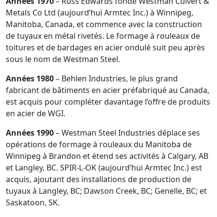
Années 1970
– Russ Edwards fonde Westman Culvert &
Metals Co Ltd (aujourd’hui Armtec Inc.) à Winnipeg,
Manitoba, Canada, et commence avec la construction
de tuyaux en métal rivetés. Le formage à rouleaux de
toitures et de bardages en acier ondulé suit peu après
sous le nom de Westman Steel.
Années 1980
– Behlen Industries, le plus grand
fabricant de bâtiments en acier préfabriqué au Canada,
est acquis pour compléter davantage l’offre de produits
en acier de WGI.
Années 1990
– Westman Steel Industries déplace ses
opérations de formage à rouleaux du Manitoba de
Winnipeg à Brandon et étend ses activités à Calgary, AB
et Langley, BC. SPIR-L-OK (aujourd’hui Armtec Inc.) est
acquis, ajoutant des installations de production de
tuyaux à Langley, BC; Dawson Creek, BC; Genelle, BC; et
Saskatoon, SK.